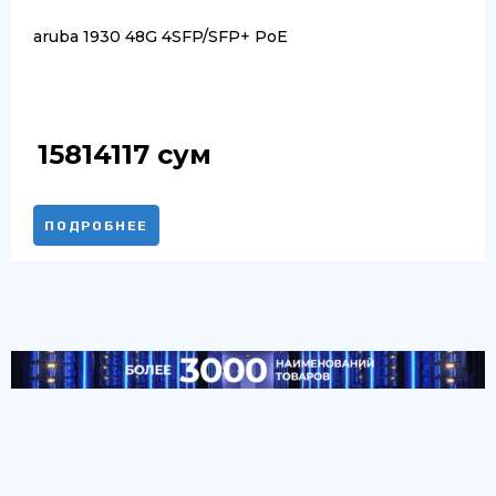
aruba 1930 48G 4SFP/SFP+ PoE
15814117
сум
ПОДРОБНЕЕ