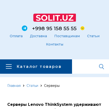
+998 95 158 55 55
Оплата
Доставка
Поставщикам
Статьи
Контакты
Каталог товаров
Главная
Статьи
Серверы
Главная
Каталог товаров
Каталог товаров
Серверы Lenovo ThinkSystem удерживают