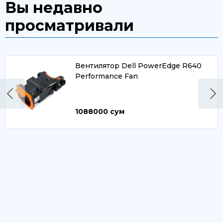
Вы недавно
просматривали
Вентилятор Dell PowerEdge R640
Performance Fan
1088000
сум