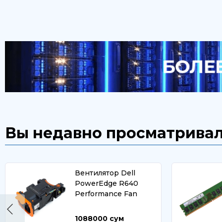
Вы недавно просматрива
Вентилятор Dell
PowerEdge R640
Performance Fan
1088000
сум