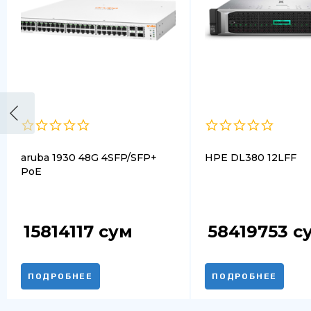
aruba 1930 48G 4SFP/SFP+
HPE DL380 12LFF
PoE
15814117
сум
58419753
с
ПОДРОБНЕЕ
ПОДРОБНЕЕ