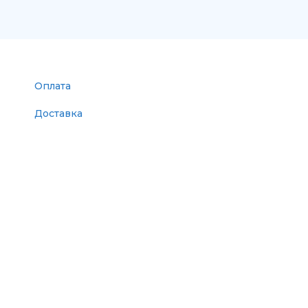
Оплата
Доставка
Поставщикам
Статьи
Контакты