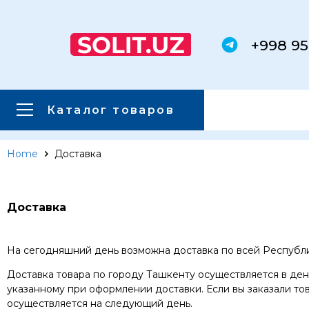
+998 95
Каталог товаров
Home
Доставка
Главная
Каталог товаров
Каталог товаров
Доставка
Сервера
На сегодняшний день возможна доставка по всей Республи
Системы хранения данных
Доставка товара по городу Ташкенту осуществляется в день
указанному при оформлении доставки. Если вы заказали тов
Серверные комплектующие
осуществляется на следующий день.