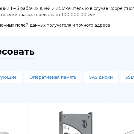
ии 1 – 3 рабочих дней и исключительно в случае корректног
что сумма заказа превышает 100 000,00 сум.
ненных полей данных получателя и точного адреса
есовать
тующие
Оперативная память
SAS диски
SSD