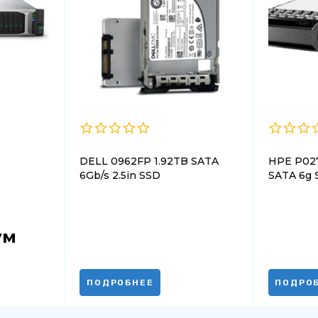
DELL 0962FP 1.92TB SATA
HPE P02
6Gb/s 2.5in SSD
SATA 6g S
ум
ПОДРОБНЕЕ
ПОДРО