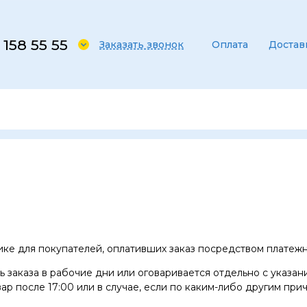
 158 55 55
Заказать звонок
Оплата
Достав
ке для покупателей, оплативших заказ посредством платежн
 заказа в рабочие дни или оговаривается отдельно с указан
ар после 17:00 или в случае, если по каким-либо другим при