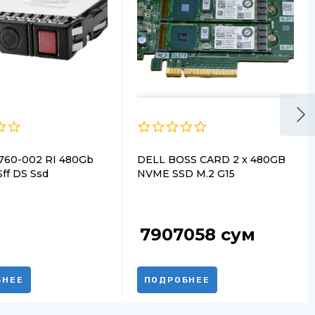
760-002 RI 480Gb
DELL BOSS CARD 2 x 480GB
ff DS Ssd
NVME SSD M.2 G15
7907058
сум
БНЕЕ
ПОДРОБНЕЕ