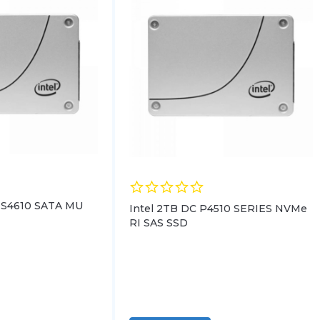
3-S4610 SATA MU
Intel 2TB DC P4510 SERIES NVMe
RI SAS SSD