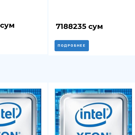
сум
7188235
сум
ПОДРОБНЕЕ