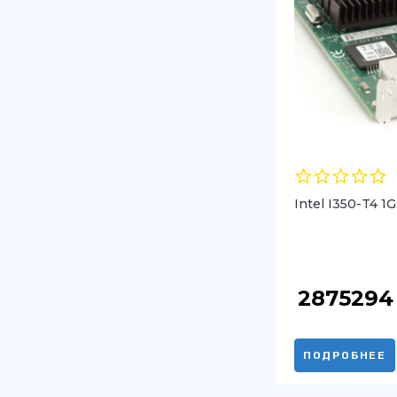
Intel I350-T4 1
287529
ПОДРОБНЕЕ