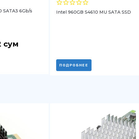
SD SATA3 6Gb/s
Intel 960GB S4610 MU SATA SSD
2
сум
ПОДРОБНЕЕ