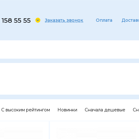
 158 55 55
Заказать звонок
Оплата
Достав
С высоким рейтингом
Новинки
Сначала дешевые
Сн