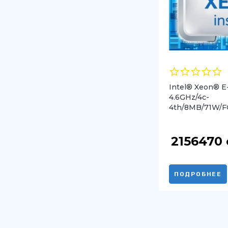
Intel® Xeon® E
4.6GHz/4c-
4th/8MB/71W/F
2156470
ПОДРОБНЕЕ