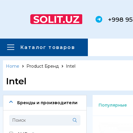
+998 95
Каталог товаров
Home
Product Бренд
Intel
Главная
Каталог товаров
Intel
Каталог товаров
Сервера
Бренды и производители
Популярные
Системы хранения данных
Серверные комплектующие