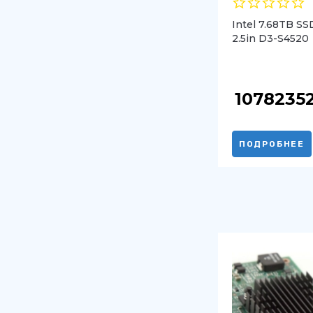
Intel 7.68TB S
2.5in D3-S4520
1078235
ПОДРОБНЕЕ