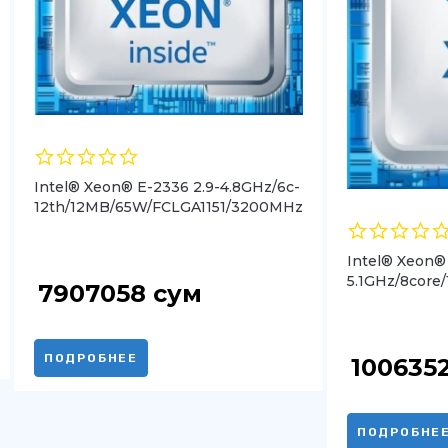
Intel® Xeon® E-2336 2.9-4.8GHz/6c-
12th/12MB/65W/FCLGA1151/3200MHz
Intel® Xeon®
5.1GHz/8cor
7907058
сум
ПОДРОБНЕЕ
100635
ПОДРОБНЕ