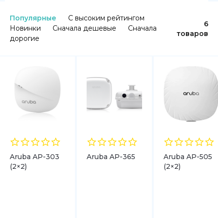
Популярные
С высоким рейтингом
6
Новинки
Сначала дешевые
Сначала
товаров
дорогие
Aruba AP-303
Aruba AP-365
Aruba AP-505
(2×2)
(2×2)