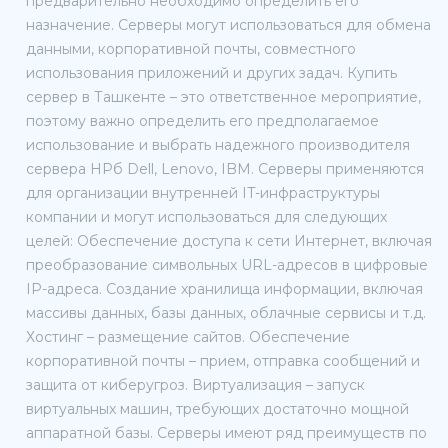
предварительно необходимо определить его
назначение. Серверы могут использоваться для обмена
данными, корпоративной почты, совместного
использования приложений и других задач. Купить
сервер в Ташкенте – это ответственное мероприятие,
поэтому важно определить его предполагаемое
использование и выбрать надежного производителя
сервера HPб Dell, Lenovo, IBM. Серверы применяются
для организации внутренней IT-инфраструктуры
компании и могут использоваться для следующих
целей: Обеспечение доступа к сети Интернет, включая
преобразование символьных URL-адресов в цифровые
IP-адреса. Создание хранилища информации, включая
массивы данных, базы данных, облачные сервисы и т.д.
Хостинг – размещение сайтов. Обеспечение
корпоративной почты – прием, отправка сообщений и
защита от киберугроз. Виртуализация – запуск
виртуальных машин, требующих достаточно мощной
аппаратной базы. Серверы имеют ряд преимуществ по