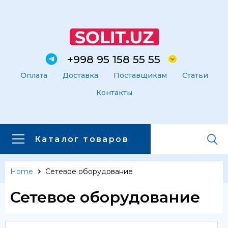
+998 95 158 55 55
Оплата
Доставка
Поставщикам
Статьи
Контакты
Каталог товаров
Home
Сетевое оборудование
Главная
Каталог товаров
Сетевое оборудование
Каталог товаров