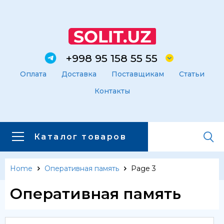
+998 95 158 55 55
Оплата
Доставка
Поставщикам
Статьи
Контакты
Каталог товаров
Home
Оперативная память
Page 3
Главная
Каталог товаров
Оперативная память
Каталог товаров