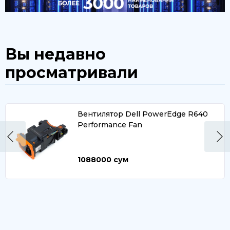
Вы недавно
просматривали
Вентилятор Dell PowerEdge R640
Performance Fan
1088000
сум