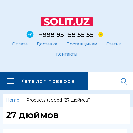
+998 95 158 55 55
Оплата
Доставка
Поставщикам
Статьи
Контакты
Каталог товаров
Home
Products tagged “27 дюймов”
Главная
Каталог товаров
27 дюймов
Каталог товаров