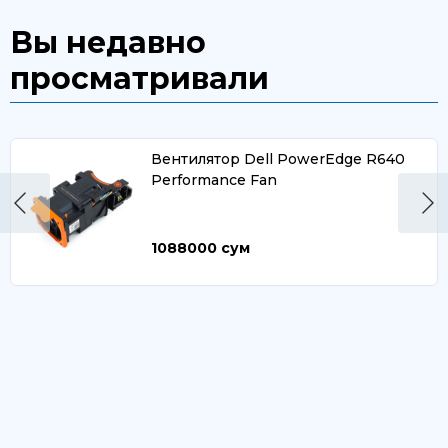
Вы недавно
просматривали
Вентилятор Dell PowerEdge R640
Performance Fan
1088000
сум