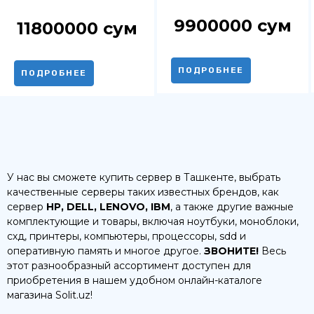
Cloud Grey
Grey
9900000
сум
11800000
сум
ПОДРОБНЕЕ
ПОДРОБНЕЕ
У нас вы сможете купить сервер в Ташкенте, выбрать
качественные серверы таких известных брендов, как
сервер
HP, DELL, LENOVO, IBM
, а также другие важные
комплектующие и товары, включая ноутбуки, моноблоки,
схд, принтеры, компьютеры, процессоры, sdd и
оперативную память и многое другое.
ЗВОНИТЕ!
Весь
этот разнообразный ассортимент доступен для
приобретения в нашем удобном онлайн-каталоге
магазина Solit.uz!