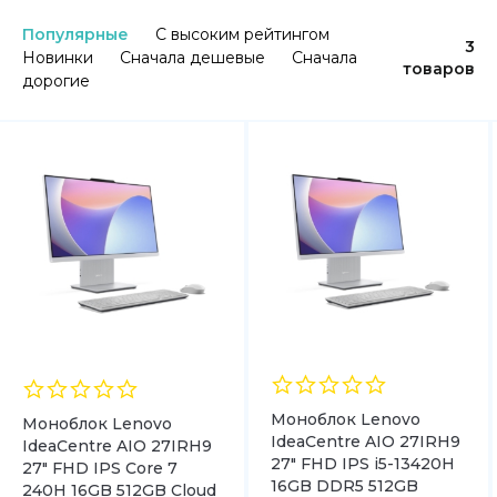
Популярные
С высоким рейтингом
3
Новинки
Сначала дешевые
Сначала
товаров
дорогие
Моноблок Lenovo
Моноблок Lenovo
IdeaCentre AIO 27IRH9
IdeaCentre AIO 27IRH9
27″ FHD IPS i5-13420H
27″ FHD IPS Core 7
16GB DDR5 512GB
240H 16GB 512GB Cloud