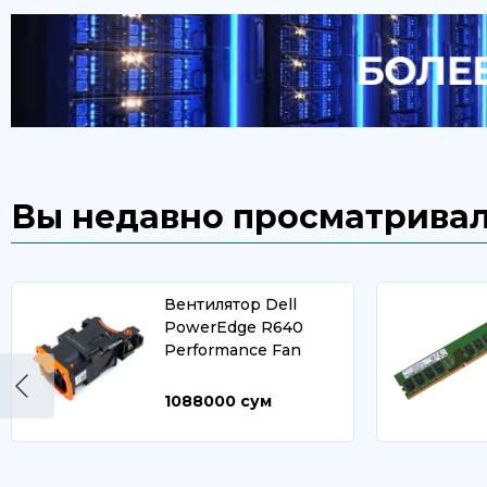
Вы недавно просматрива
Вентилятор Dell
PowerEdge R640
Performance Fan
1088000
сум