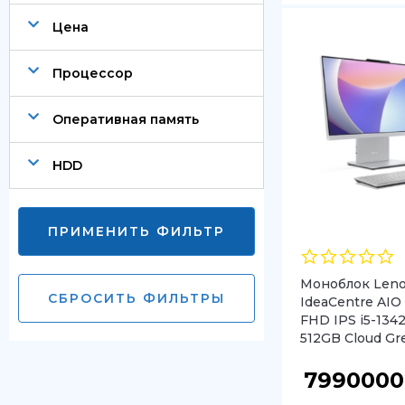
Цена
Процессор
Оперативная память
HDD
ПРИМЕНИТЬ ФИЛЬТР
Моноблок Len
СБРОСИТЬ ФИЛЬТРЫ
IdeaCentre AIO
FHD IPS i5-134
512GB Cloud Gr
799000