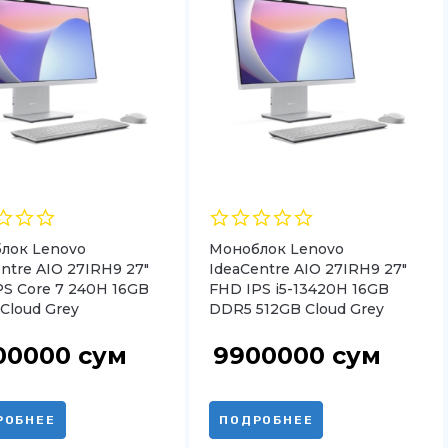
лок Lenovo
Моноблок Lenovo
ntre AIO 27IRH9 27″
IdeaCentre AIO 27IRH9 27″
PS Core 7 240H 16GB
FHD IPS i5-13420H 16GB
Cloud Grey
DDR5 512GB Cloud Grey
800000
сум
9900000
сум
РОБНЕЕ
ПОДРОБНЕЕ