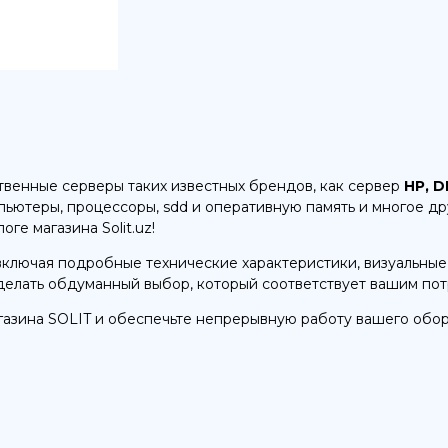
ственные серверы таких известных брендов, как сервер
HP, D
мпьютеры, процессоры, sdd и оперативную память и многое др
е магазина Solit.uz!
ключая подробные технические характеристики, визуальные
сделать обдуманный выбор, который соответствует вашим по
газина SOLIT и обеспечьте непрерывную работу вашего обо