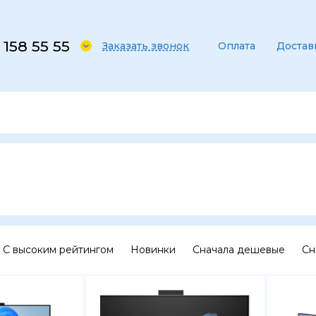
 158 55 55
Заказать звонок
Оплата
Достав
С высоким рейтингом
Новинки
Сначала дешевые
Сн