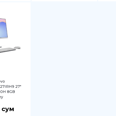
ovo
 27IRH9 27″
20H 8GB
ey
0
сум