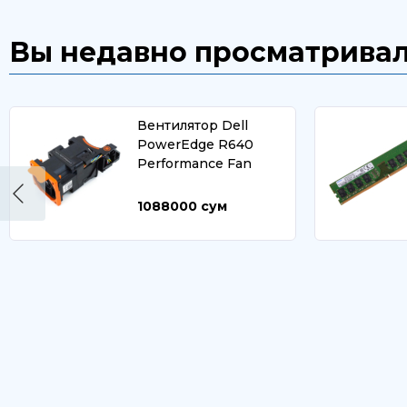
Вы недавно просматрива
Вентилятор Dell
PowerEdge R640
Performance Fan
1088000
сум