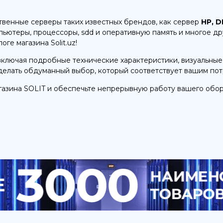
ственные серверы таких известных брендов, как сервер
HP, D
мпьютеры, процессоры, sdd и оперативную память и многое др
е магазина Solit.uz!
ключая подробные технические характеристики, визуальные
сделать обдуманный выбор, который соответствует вашим по
газина SOLIT и обеспечьте непрерывную работу вашего обо