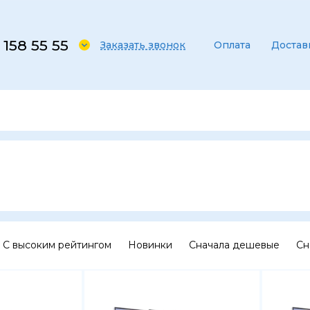
 158 55 55
Заказать звонок
Оплата
Достав
С высоким рейтингом
Новинки
Сначала дешевые
Сн