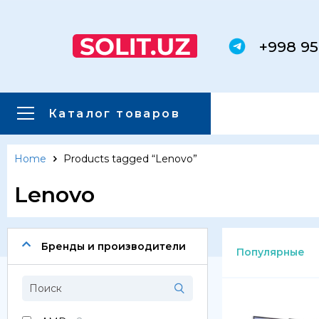
+998 95
Каталог товаров
Home
Products tagged “Lenovo”
Главная
Каталог товаров
Lenovo
Каталог товаров
Сервера
Бренды и производители
Популярные
Системы хранения данных
Серверные комплектующие