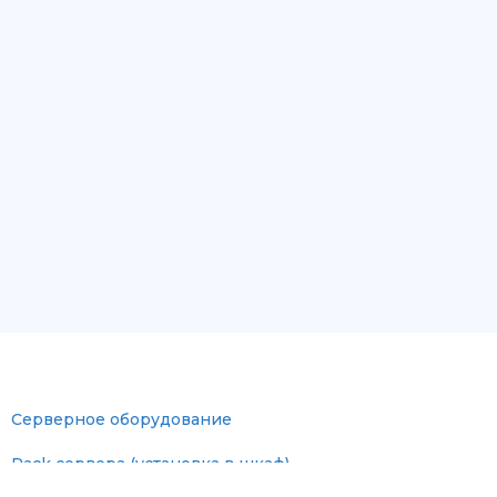
Серверное оборудование
Rack сервера (установка в шкаф)