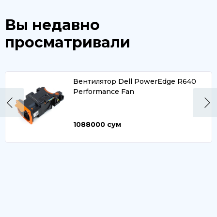
Вы недавно
просматривали
Вентилятор Dell PowerEdge R640
Performance Fan
1088000
сум