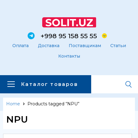
+998 95 158 55 55
Оплата
Доставка
Поставщикам
Статьи
Контакты
Каталог товаров
Home
Products tagged “NPU”
Главная
Каталог товаров
NPU
Каталог товаров