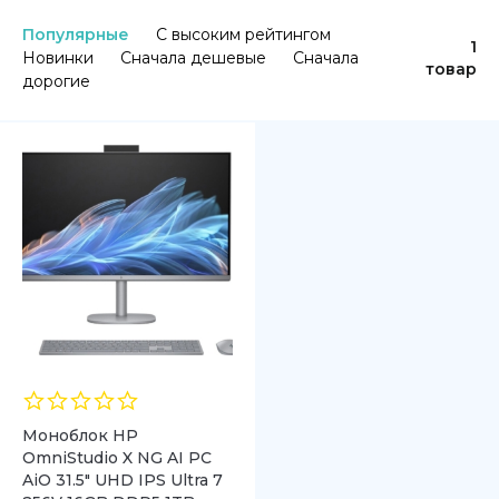
Популярные
С высоким рейтингом
1
Новинки
Сначала дешевые
Сначала
товар
дорогие
Моноблок HP
OmniStudio X NG AI PC
AiO 31.5″ UHD IPS Ultra 7