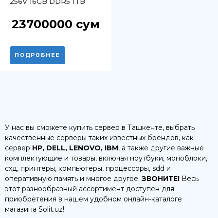
256V 16GB DDR5 1TB
Intel Arc Meteor Silver
23700000
сум
ПОДРОБНЕЕ
У нас вы сможете купить сервер в Ташкенте, выбрать
качественные серверы таких известных брендов, как
сервер
HP, DELL, LENOVO, IBM
, а также другие важные
комплектующие и товары, включая ноутбуки, моноблоки,
схд, принтеры, компьютеры, процессоры, sdd и
оперативную память и многое другое.
ЗВОНИТЕ!
Весь
этот разнообразный ассортимент доступен для
приобретения в нашем удобном онлайн-каталоге
магазина Solit.uz!