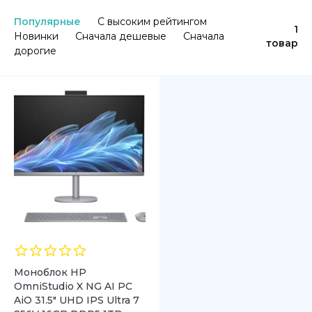
Популярные
С высоким рейтингом
1
Новинки
Сначала дешевые
Сначала
товар
дорогие
Моноблок HP
OmniStudio X NG AI PC
AiO 31.5″ UHD IPS Ultra 7