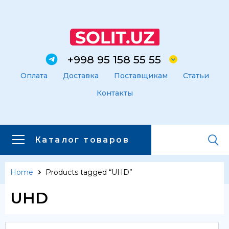
+998 95 158 55 55
Оплата
Доставка
Поставщикам
Статьи
Контакты
Каталог товаров
Home
Products tagged “UHD”
Главная
Каталог товаров
UHD
Каталог товаров