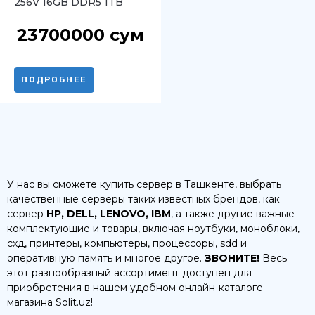
256V 16GB DDR5 1TB
Intel Arc Meteor Silver
23700000
сум
ПОДРОБНЕЕ
У нас вы сможете купить сервер в Ташкенте, выбрать
качественные серверы таких известных брендов, как
сервер
HP, DELL, LENOVO, IBM
, а также другие важные
комплектующие и товары, включая ноутбуки, моноблоки,
схд, принтеры, компьютеры, процессоры, sdd и
оперативную память и многое другое.
ЗВОНИТЕ!
Весь
этот разнообразный ассортимент доступен для
приобретения в нашем удобном онлайн-каталоге
магазина Solit.uz!