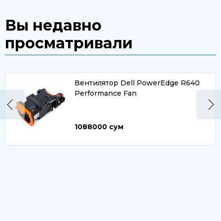
Вы недавно
просматривали
Вентилятор Dell PowerEdge R640
Performance Fan
1088000
сум