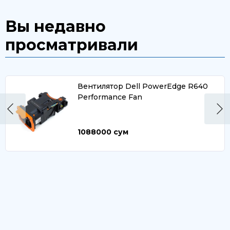
Вы недавно
просматривали
Вентилятор Dell PowerEdge R640
Performance Fan
1088000
сум