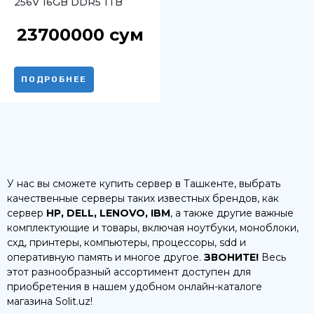
256V 16GB DDR5 1TB
Intel Arc Meteor Silver
23700000
сум
ПОДРОБНЕЕ
У нас вы сможете купить сервер в Ташкенте, выбрать
качественные серверы таких известных брендов, как
сервер
HP, DELL, LENOVO, IBM
, а также другие важные
комплектующие и товары, включая ноутбуки, моноблоки,
схд, принтеры, компьютеры, процессоры, sdd и
оперативную память и многое другое.
ЗВОНИТЕ!
Весь
этот разнообразный ассортимент доступен для
приобретения в нашем удобном онлайн-каталоге
магазина Solit.uz!