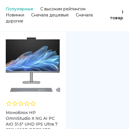
Популярные
С высоким рейтингом
1
Новинки
Сначала дешевые
Сначала
товар
дорогие
Моноблок HP
OmniStudio X NG AI PC
AiO 31.5″ UHD IPS Ultra 7