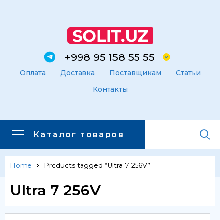
+998 95 158 55 55
Оплата
Доставка
Поставщикам
Статьи
Контакты
Каталог товаров
Home
Products tagged “Ultra 7 256V”
Главная
Каталог товаров
Ultra 7 256V
Каталог товаров