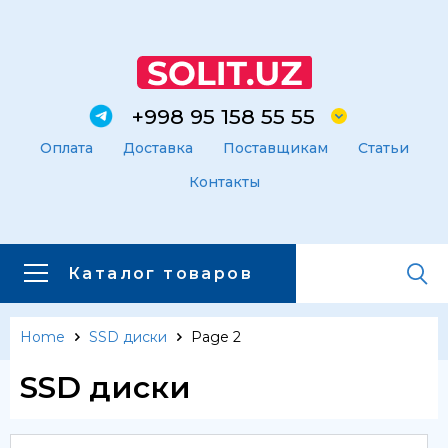
+998 95 158 55 55
Оплата
Доставка
Поставщикам
Статьи
Контакты
Каталог товаров
Home
SSD диски
Page 2
Главная
Каталог товаров
SSD диски
Каталог товаров