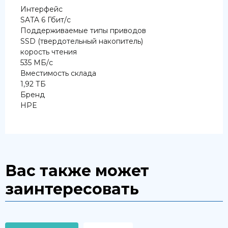
Интерфейс
SATA 6 Гбит/с
Поддерживаемые типы приводов
SSD (твердотельный накопитель)
корость чтения
535 МБ/с
Вместимость склада
1,92 ТБ
Бренд
HPE
Вас также может
заинтересовать