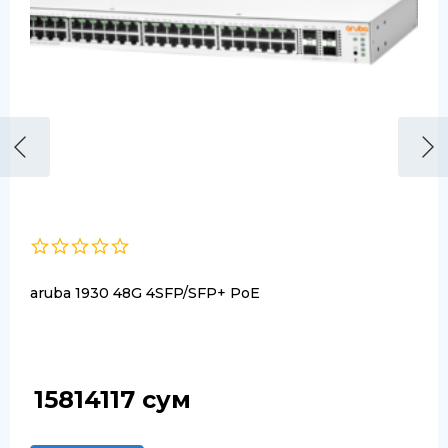
aruba 1930 48G 4SFP/SFP+ PoE
15814117
сум