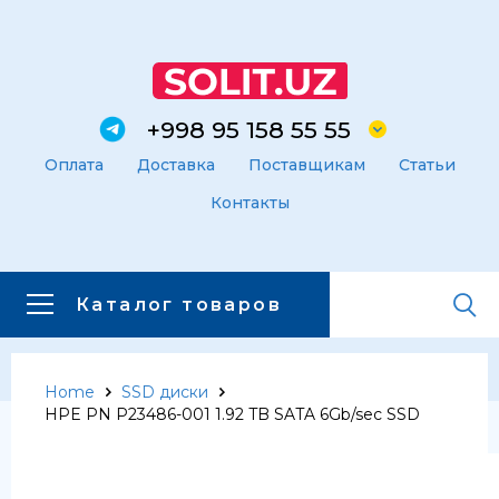
+998 95 158 55 55
Оплата
Доставка
Поставщикам
Статьи
Контакты
Каталог товаров
Home
SSD диски
Главная
Каталог товаров
HPE PN P23486-001 1.92 TB SATA 6Gb/sec SSD
Каталог товаров