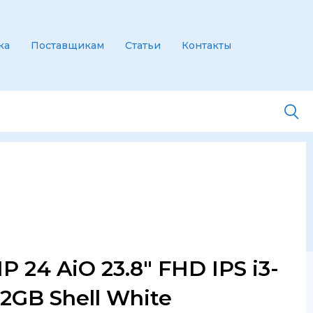
ка
Поставщикам
Статьи
Контакты
 24 AiO 23.8″ FHD IPS i3-
12GB Shell White