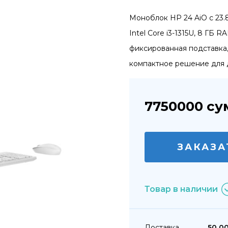
Моноблок HP 24 AiO с 23.
Intel Core i3-1315U, 8 ГБ 
фиксированная подставка,
компактное решение для 
7750000
су
ЗАКАЗА
Товар в наличии
Доставка
50 0