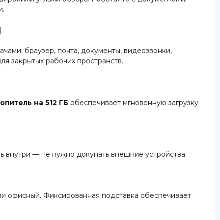
и.
я
чами: браузер, почта, документы, видеозвонки,
ля закрытых рабочих пространств.
опитель на 512 ГБ
обеспечивает мгновенную загрузку
ь внутри — не нужно докупать внешние устройства.
ли офисный. Фиксированная подставка обеспечивает