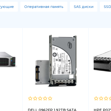
тующие
Оперативная память
SAS диски
SSD
DELL 0962FP 1.92TB SATA
HPE P02