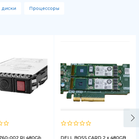
 диски
Процессоры
760-002 RI 480Gb
DELL BOSS CARD 2 x 480GB