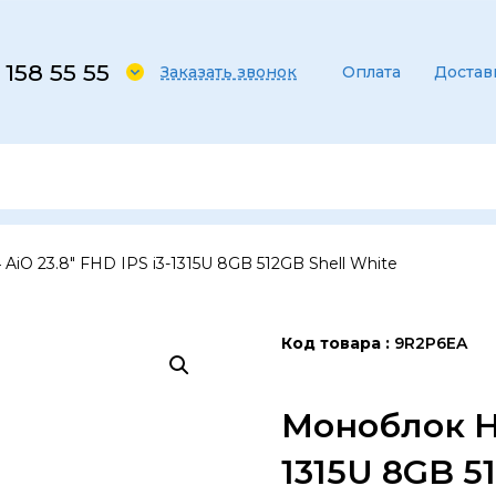
 158 55 55
Заказать звонок
Оплата
Достав
iO 23.8″ FHD IPS i3-1315U 8GB 512GB Shell White
Код товара
9R2P6EA
Моноблок HP
1315U 8GB 5