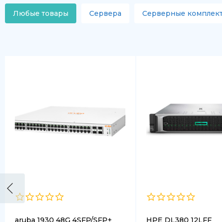
Любые товары
Сервера
Серверные комплек
aruba 1930 48G 4SFP/SFP+
HPE DL380 12LFF