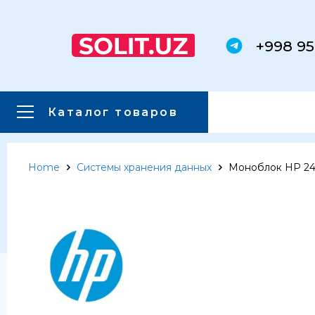
+998 95
Каталог товаров
Home
Системы хранения данных
Моноблок HP 24 A
Главная
Каталог товаров
Каталог товаров
Сервера
Системы хранения данных
Серверные комплектующие