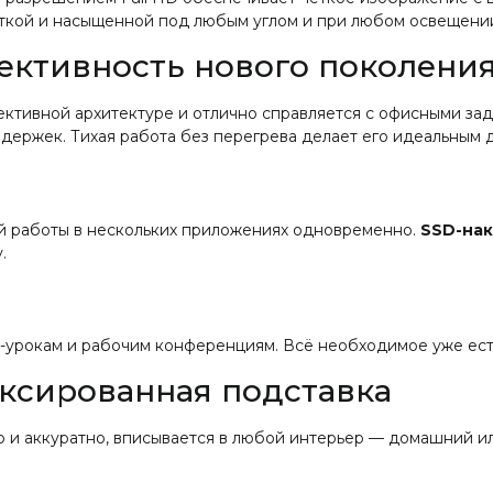
ёткой и насыщенной под любым углом и при любом освещени
ффективность нового поколени
тивной архитектуре и отлично справляется с офисными зада
адержек. Тихая работа без перегрева делает его идеальным д
й работы в нескольких приложениях одновременно.
SSD-нак
.
н-урокам и рабочим конференциям. Всё необходимое уже ест
иксированная подставка
 и аккуратно, вписывается в любой интерьер — домашний и