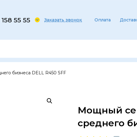
 158 55 55
Заказать звонок
Оплата
Достав
днего бизнеса DELL R450 SFF
Мощный сер
среднего б