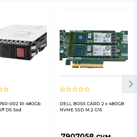
760-002 RI 480Gb
DELL BOSS CARD 2 x 480GB
ff DS Ssd
NVME SSD M.2 G15
7907058
сум