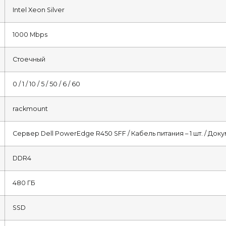
Intel Xeon Silver
1000 Mbps
Стоечный
0 / 1 / 10 / 5 / 50 / 6 / 60
rackmount
Сервер Dell PowerEdge R450 SFF / Кабель питания – 1 шт. / Док
DDR4
480 ГБ
SSD