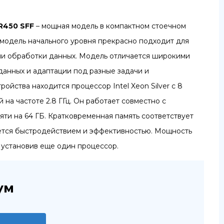
R
450
SFF
– мощная модель в компактном стоечном
а модель начального уровня прекрасно подходит для
ли обработки данных. Модель отличается широкими
анных и адаптации под разные задачи и
ройства находится процессор Intel Xeon Silver с 8
на частоте 2.8 ГГц. Он работает совместно с
ти на 64 ГБ. Кратковременная память соответствует
ется быстродействием и эффективностью. Мощность
 установив еще один процессор.
ум