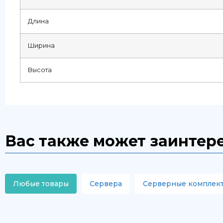
Длина
Ширина
Высота
Вас также может заинтер
Любые товары
Сервера
Серверные комплек