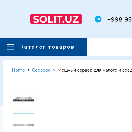
+998 95
Каталог товаров
Home
Сервера
Мощный сервер для малого и сре
Главная
Каталог товаров
Каталог товаров
Сервера
Системы хранения данных
Серверные комплектующие