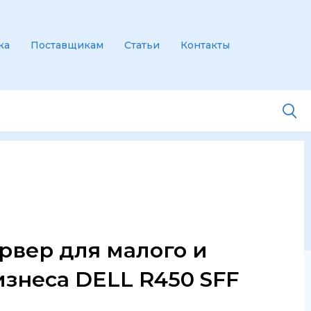
ка
Поставщикам
Статьи
Контакты
вер для малого и
изнеса DELL R450 SFF