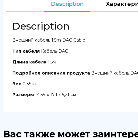
Description
Характер
Description
Внешний кабель 1.5m DAC Cable
Тип кабеля
Кабель DAC
Длина кабеля
1,5м
Подробное описание продукта
Внешний кабель DAC 
Вес
0,35 кг
Размеры
14,59 x 17,1 x 5,21 см
Вас также может заинтер