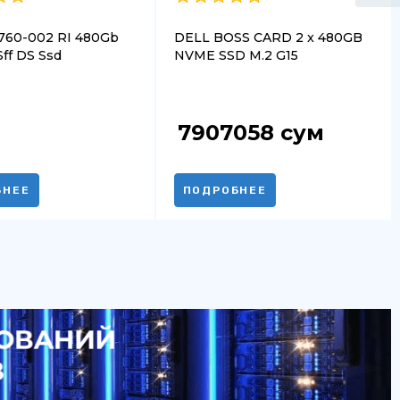
760-002 RI 480Gb
DELL BOSS CARD 2 x 480GB
ff DS Ssd
NVME SSD M.2 G15
7907058
сум
БНЕЕ
ПОДРОБНЕЕ