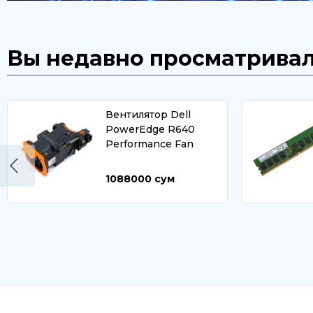
Вы недавно просматрива
Вентилятор Dell
PowerEdge R640
Performance Fan
1088000
сум