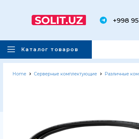
+998 95
Каталог товаров
Home
Серверные комплектующие
Различные ко
Главная
Каталог товаров
Каталог товаров
Сервера
Системы хранения данных
Серверные комплектующие