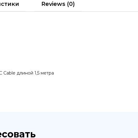
истики
Reviews (0)
Cable длиной 1,5 метра
есовать