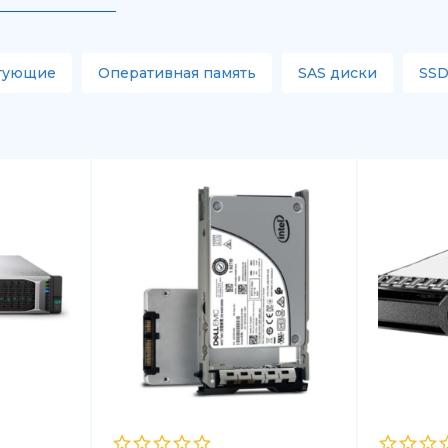
тующие
Оперативная память
SAS диски
SSD