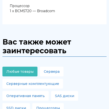
Процессор
1 х BCM5720 — Broadcom
Вас также может
заинтересовать
Любые товары
Сервера
Серверные комплектующие
Оперативная память
SAS диски
SSD диски
Процессоры