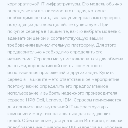
корпоративной IT-инфраструктуры. Его модель обычно
определяется в зависимости от задач, которые
необходимо решить, так как универсальных серверов,
подходящих для всех целей, не существует. При
покупке сервера в Ташкенте, важно выбрать модель с
адекватной ценой и соответствующую вашим
требованиям вычислительную платформу. Для этого
предварительно необходимо определить его
назначение. Серверы могут использоваться для обмена
данными, корпоративной почты, совместного
использования приложений и других задач. Купить
сервер в Ташкенте – это ответственное мероприятие,
поэтому важно определить его предполагаемое
использование и выбрать надежного производителя
сервера HPб Dell, Lenovo, IBM. Серверы применяются
для организации внутренней IT-инфраструктуры
компании и могут использоваться для следующих
целей: Обеспечение доступа к сети Интернет, включая
преобразование символьных URL-адресов в цифровые