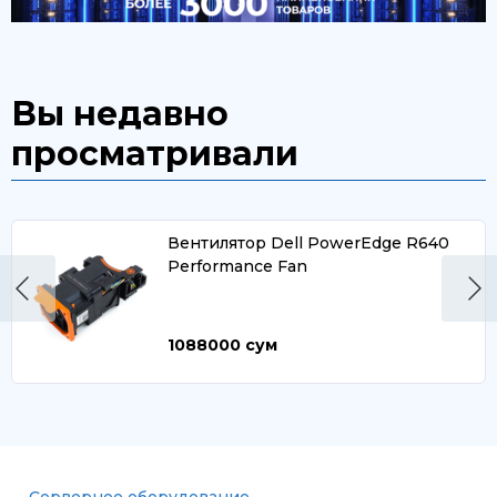
Вы недавно
просматривали
Вентилятор Dell PowerEdge R640
Performance Fan
1088000
сум
Серверное оборудование