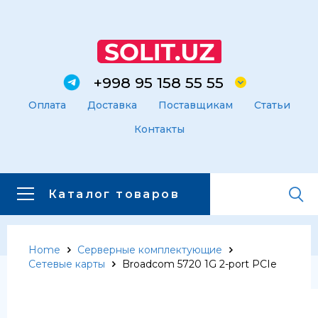
+998 95 158 55 55
Оплата
Доставка
Поставщикам
Статьи
Контакты
Каталог товаров
Home
Серверные комплектующие
Главная
Каталог товаров
Сетевые карты
Broadcom 5720 1G 2-port PCIe
Каталог товаров