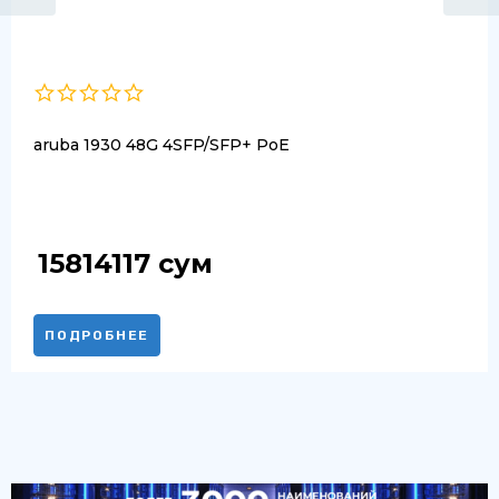
aruba 1930 48G 4SFP/SFP+ PoE
15814117
сум
ПОДРОБНЕЕ