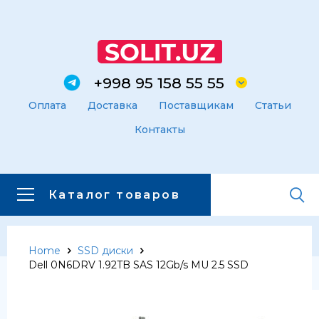
+998 95 158 55 55
Оплата
Доставка
Поставщикам
Статьи
Контакты
Каталог товаров
Home
SSD диски
Главная
Каталог товаров
Dell 0N6DRV 1.92TB SAS 12Gb/s MU 2.5 SSD
Каталог товаров