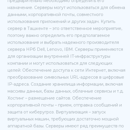
предварительно необходимо определить его
назначение. Серверы могут использоваться для обмена
данными, корпоративной почты, совместного
использования приложений и других задач. Купить
сервер в Ташкенте – это ответственное мероприятие,
поэтому важно определить его предполагаемое
использование и выбрать надежного производителя
сервера HPб Dell, Lenovo, IBM. Серверы применяются
для организации внутренней IT-инфраструктуры
компании и могут использоваться для следующих
целей: Обеспечение доступа к сети Интернет, включая
преобразование символьных URL-адресов в цифровые
IP-адреса. Создание хранилища информации, включая
массивы данных, базы данных, облачные сервисы и т.д.
Хостинг – размещение сайтов. Обеспечение
корпоративной почты – прием, отправка сообщений и
защита от киберугроз. Виртуализация – запуск
виртуальных машин, требующих достаточно мощной
аппаратной базы. Серверы имеют ряд преимуществ по