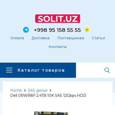
+998 95 158 55 55
Оплата
Доставка
Поставщикам
Статьи
Контакты
Каталог товаров
Home
SAS диски
Главная
Каталог товаров
Dell 0RWR8F 2.4TB 10K SAS 12Gbps HDD
Каталог товаров