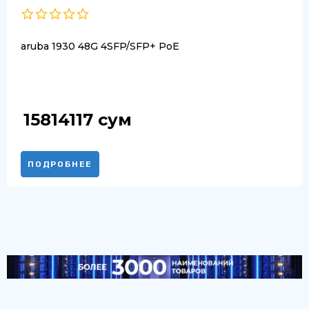
aruba 1930 48G 4SFP/SFP+ PoE
15814117
сум
ПОДРОБНЕЕ