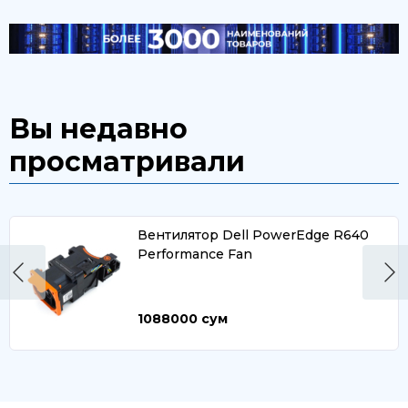
Вы недавно
просматривали
Вентилятор Dell PowerEdge R640
Performance Fan
1088000
сум