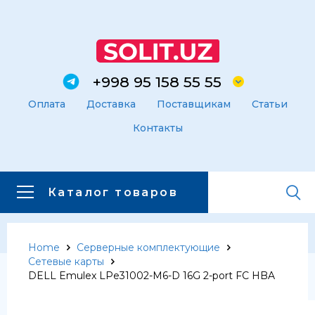
+998 95 158 55 55
Оплата
Доставка
Поставщикам
Статьи
Контакты
Каталог товаров
Home
Серверные комплектующие
Главная
Каталог товаров
Сетевые карты
Каталог товаров
DELL Emulex LPe31002-M6-D 16G 2-port FC HBA