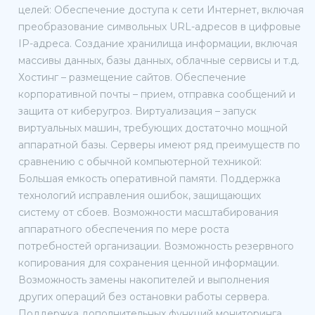
целей: Обеспечение доступа к сети Интернет, включая
преобразование символьных URL-адресов в цифровые
IP-адреса. Создание хранилища информации, включая
массивы данных, базы данных, облачные сервисы и т.д.
Хостинг – размещение сайтов. Обеспечение
корпоративной почты – прием, отправка сообщений и
защита от киберугроз. Виртуализация – запуск
виртуальных машин, требующих достаточно мощной
аппаратной базы. Серверы имеют ряд преимуществ по
сравнению с обычной компьютерной техникой:
Большая емкость оперативной памяти. Поддержка
технологий исправления ошибок, защищающих
систему от сбоев. Возможности масштабирования
аппаратного обеспечения по мере роста
потребностей организации. Возможность резервного
копирования для сохранения ценной информации.
Возможность замены накопителей и выполнения
других операций без остановки работы сервера.
Поддержка дополнительных функций мониторинга