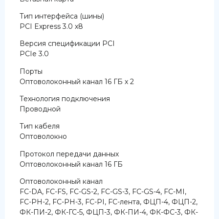
Тип интерфейса (шины)
PCI Express 3.0 x8
Версия спецификации PCI
PCIe 3.0
Порты
Оптоволоконный канал 16 ГБ x 2
Технология подключения
Проводной
Тип кабеля
Оптоволокно
Протокол передачи данных
Оптоволоконный канал 16 ГБ
Оптоволоконный канал
FC-DA, FC-FS, FC-GS-2, FC-GS-3, FC-GS-4, FC-MI,
FC-PH-2, FC-PH-3, FC-PI, FC-лента, ФЦП-4, ФЦП-2,
ФК-ПИ-2, ФК-ГС-5, ФЦП-3, ФК-ПИ-4, ФК-ФС-3, ФК-