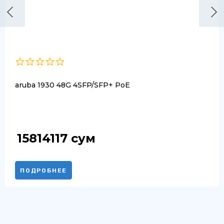
aruba 1930 48G 4SFP/SFP+ PoE
15814117
сум
ПОДРОБНЕЕ