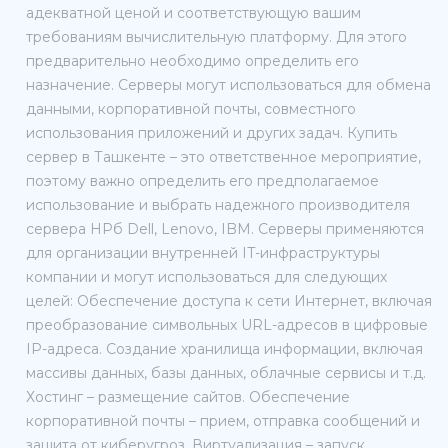
адекватной ценой и соответствующую вашим
требованиям вычислительную платформу. Для этого
предварительно необходимо определить его
назначение. Серверы могут использоваться для обмена
данными, корпоративной почты, совместного
использования приложений и других задач. Купить
сервер в Ташкенте – это ответственное мероприятие,
поэтому важно определить его предполагаемое
использование и выбрать надежного производителя
сервера HPб Dell, Lenovo, IBM. Серверы применяются
для организации внутренней IT-инфраструктуры
компании и могут использоваться для следующих
целей: Обеспечение доступа к сети Интернет, включая
преобразование символьных URL-адресов в цифровые
IP-адреса. Создание хранилища информации, включая
массивы данных, базы данных, облачные сервисы и т.д.
Хостинг – размещение сайтов. Обеспечение
корпоративной почты – прием, отправка сообщений и
защита от киберугроз. Виртуализация – запуск