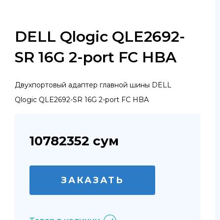
DELL Qlogic QLE2692-
SR 16G 2-port FC HBA
Двухпортовый адаптер главной шины DELL
Qlogic QLE2692-SR 16G 2-port FC HBA
10782352
сум
ЗАКАЗАТЬ