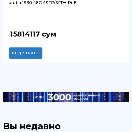
aruba 1930 48G 4SFP/SFP+ PoE
15814117
сум
ПОДРОБНЕЕ
Вы недавно