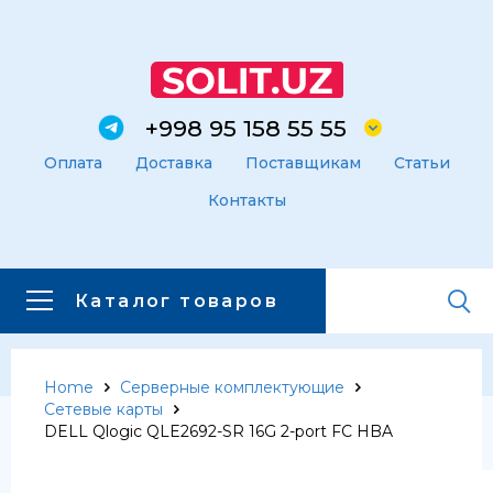
+998 95 158 55 55
Оплата
Доставка
Поставщикам
Статьи
Контакты
Каталог товаров
Home
Серверные комплектующие
Главная
Каталог товаров
Сетевые карты
Каталог товаров
DELL Qlogic QLE2692-SR 16G 2-port FC HBA