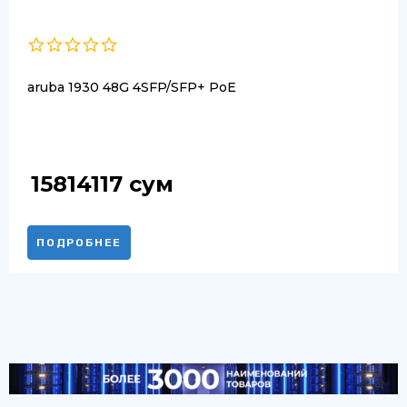
aruba 1930 48G 4SFP/SFP+ PoE
15814117
сум
ПОДРОБНЕЕ