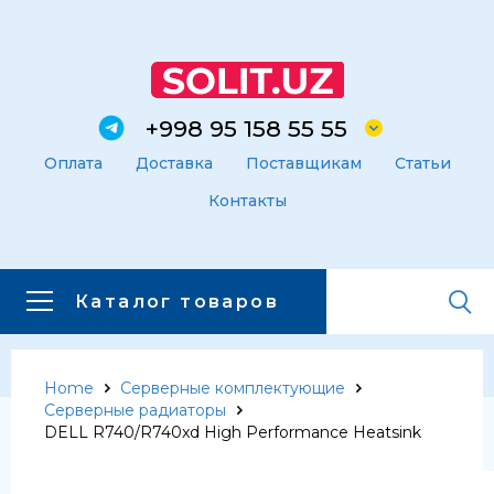
+998 95 158 55 55
Оплата
Доставка
Поставщикам
Статьи
Контакты
Каталог товаров
Home
Серверные комплектующие
Главная
Каталог товаров
Серверные радиаторы
Каталог товаров
DELL R740/R740xd High Performance Heatsink