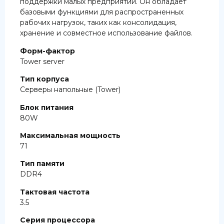
поддержки малых предприятий. Он обладает
базовыми функциями для распространенных
рабочих нагрузок, таких как консолидация,
хранение и совместное использование файлов.
Форм-фактор
Tower server
Тип корпуса
Серверы напольные (Tower)
Блок питания
80W
Максимальная мощность
71
Тип памяти
DDR4
Тактовая частота
3.5
Серия процессора