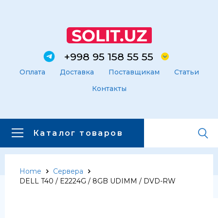
+998 95 158 55 55
Оплата
Доставка
Поставщикам
Статьи
Контакты
Каталог товаров
Home
Сервера
Главная
Каталог товаров
DELL T40 / E2224G / 8GB UDIMM / DVD-RW
Каталог товаров