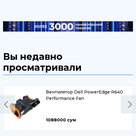
Вы недавно
просматривали
Вентилятор Dell PowerEdge R640
Performance Fan
1088000
сум