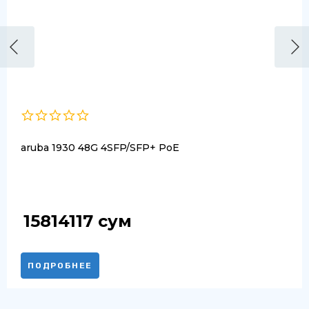
aruba 1930 48G 4SFP/SFP+ PoE
15814117
сум
ПОДРОБНЕЕ