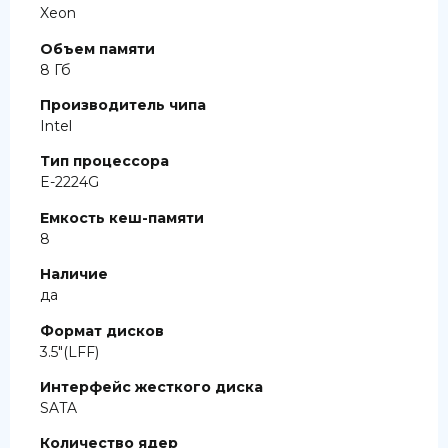
Xeon
Объем памяти
8 Гб
Производитель чипа
Intel
Тип процессора
E-2224G
Емкость кеш-памяти
8
Наличие
да
Формат дисков
3.5″(LFF)
Интерфейс жесткого диска
SATA
Количество ядер