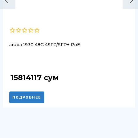
aruba 1930 48G 4SFP/SFP+ PoE
15814117
сум
ПОДРОБНЕЕ