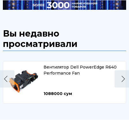
Вы недавно
просматривали
Вентилятор Dell PowerEdge R640
Performance Fan
1088000
сум