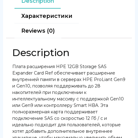
Description
Характеристики
Reviews (0)
Description
Плата расширения HPE 12GB Storage SAS
Expander Card Ref обеспечивает расширение
внутренней памяти в серверах HPE ProLiant Gen9
и Gen10, позволяя поддерживать до 28
накопителей при подключении к
интеллектуальному массиву с поддержкой Gen10
или Gen9 или контроллеру Smart HBA. Эта
полноразмерная карта поддерживает
подключение SAS со скоростью 12 Гб / с и
идеально подходит для пользователей, которые
хотят добавить дополнительное внутреннее
хранилище, чтобы максимально увеличить объем