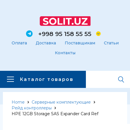
+998 95 158 55 55
Оплата
Доставка
Поставщикам
Статьи
Контакты
Каталог товаров
Home
Серверные комплектующие
Главная
Каталог товаров
Рейд контроллеры
Каталог товаров
HPE 12GB Storage SAS Expander Card Ref