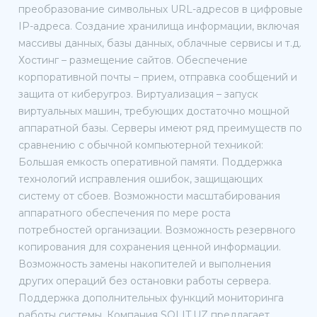
преобразование символьных URL-адресов в цифровые
IP-адреса. Создание хранилища информации, включая
массивы данных, базы данных, облачные сервисы и т.д.
Хостинг – размещение сайтов. Обеспечение
корпоративной почты – прием, отправка сообщений и
защита от киберугроз. Виртуализация – запуск
виртуальных машин, требующих достаточно мощной
аппаратной базы. Серверы имеют ряд преимуществ по
сравнению с обычной компьютерной техникой:
Большая емкость оперативной памяти. Поддержка
технологий исправления ошибок, защищающих
систему от сбоев. Возможности масштабирования
аппаратного обеспечения по мере роста
потребностей организации. Возможность резервного
копирования для сохранения ценной информации.
Возможность замены накопителей и выполнения
других операций без остановки работы сервера.
Поддержка дополнительных функций мониторинга
работы системы. Компания SOLIT.UZ предлагает