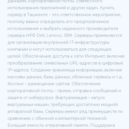
данными, корпоративной почты, совместного
использования приложений и других задач. Купить
сервер в Ташкенте – это ответственное мероприятие,
поэтому важно определить его предполагаемое
использование и выбрать надежного производителя
сервера HPб Dell, Lenovo, IBM. Серверы применяются
для организации внутренней IT-инфраструктуры
компании и могут использоваться для следующих
целей: Обеспечение доступа к сети Интернет, включая
преобразование символьных URL-адресов в цифровые
IP-адреса. Создание хранилища информации, включая
массивы данных, базы данных, облачные сервисы и т.д.
Хостинг – размещение сайтов. Обеспечение
корпоративной почты – прием, отправка сообщений и
защита от киберугроз. Виртуализация – запуск
виртуальных машин, требующих достаточно мощной
аппаратной базы. Серверы имеют ряд преимуществ по
сравнению с обычной компьютерной техникой:
Большая емкость оперативной памяти. Поддержка