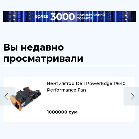
Вы недавно
просматривали
Вентилятор Dell PowerEdge R640
Performance Fan
1088000
сум