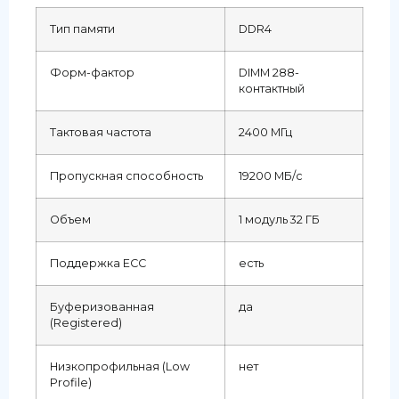
Тип памяти
DDR4
Форм-фактор
DIMM 288-
контактный
Тактовая частота
2400 МГц
Пропускная способность
19200 МБ/с
Объем
1 модуль 32 ГБ
Поддержка ECC
есть
Буферизованная
да
(Registered)
Низкопрофильная (Low
нет
Profile)