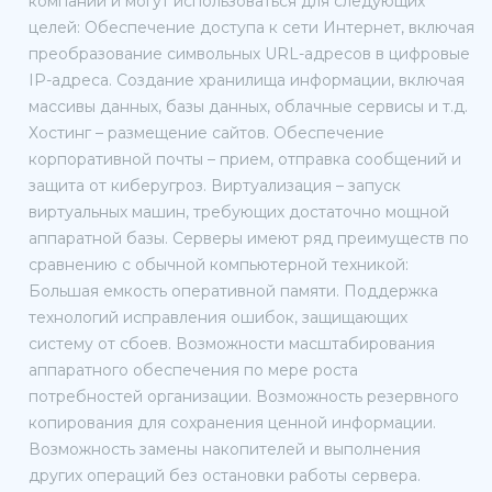
компании и могут использоваться для следующих
целей: Обеспечение доступа к сети Интернет, включая
преобразование символьных URL-адресов в цифровые
IP-адреса. Создание хранилища информации, включая
массивы данных, базы данных, облачные сервисы и т.д.
Хостинг – размещение сайтов. Обеспечение
корпоративной почты – прием, отправка сообщений и
защита от киберугроз. Виртуализация – запуск
виртуальных машин, требующих достаточно мощной
аппаратной базы. Серверы имеют ряд преимуществ по
сравнению с обычной компьютерной техникой:
Большая емкость оперативной памяти. Поддержка
технологий исправления ошибок, защищающих
систему от сбоев. Возможности масштабирования
аппаратного обеспечения по мере роста
потребностей организации. Возможность резервного
копирования для сохранения ценной информации.
Возможность замены накопителей и выполнения
других операций без остановки работы сервера.