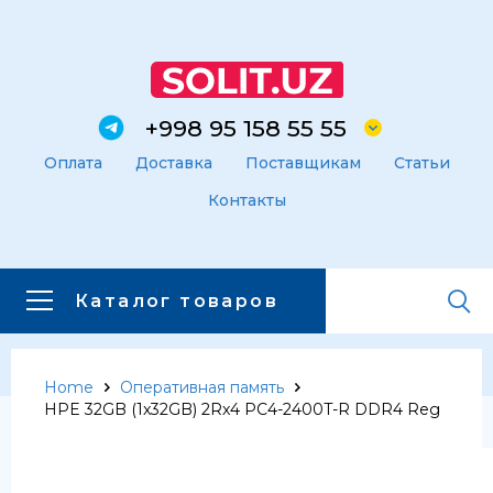
+998 95 158 55 55
Оплата
Доставка
Поставщикам
Статьи
Контакты
Каталог товаров
Home
Оперативная память
Главная
Каталог товаров
HPE 32GB (1x32GB) 2Rx4 PC4-2400T-R DDR4 Reg
Каталог товаров