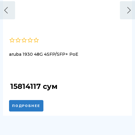
aruba 1930 48G 4SFP/SFP+ PoE
15814117
сум
ПОДРОБНЕЕ