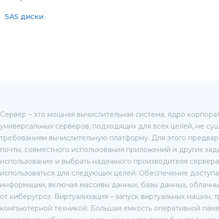
SAS диски
Сервер – это мощная вычислительная система, ядро корпорат
универсальных серверов, подходящих для всех целей, не су
требованиям вычислительную платформу. Для этого предвар
почты, совместного использования приложений и других зад
использование и выбрать надежного производителя сервера 
использоваться для следующих целей: Обеспечение доступа
информации, включая массивы данных, базы данных, облачны
от киберугроз. Виртуализация – запуск виртуальных машин
компьютерной техникой: Большая емкость оперативной пам