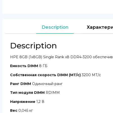
Description
Характер
Description
HPE 8GB (1x8GB) Single Rank x8 DDR4-3200 обеспечи
Емкость DIMM
8 ГБ
Собственная скорость DIMM (МТ/с)
3200 МТ/с
Ранг DIMM
Одиночный ранг
Тип модуля DIMM
RDIMM
Напряжение
1,2 В
Вес
0,045 кг