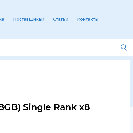
ка
Поставщикам
Статьи
Контакты
8GB) Single Rank x8