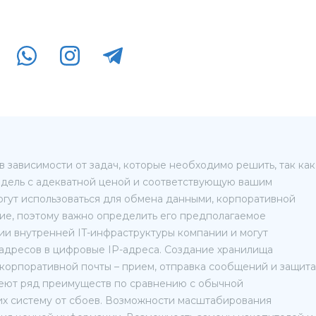
 зависимости от задач, которые необходимо решить, так как
модель с адекватной ценой и соответствующую вашим
гут использоваться для обмена данными, корпоративной
тие, поэтому важно определить его предполагаемое
ии внутренней IT-инфраструктуры компании и могут
адресов в цифровые IP-адреса. Создание хранилища
 корпоративной почты – прием, отправка сообщений и защита
меют ряд преимуществ по сравнению с обычной
х систему от сбоев. Возможности масштабирования