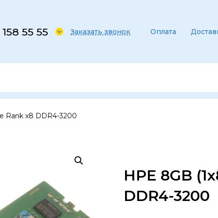
 158 55 55
Заказать звонок
Оплата
Достав
le Rank x8 DDR4-3200
HPE 8GB (1x
DDR4-3200