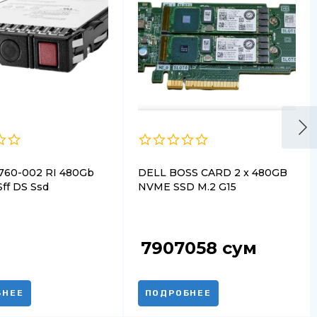
760-002 RI 480Gb
DELL BOSS CARD 2 x 480GB
ff DS Ssd
NVME SSD M.2 G15
7907058
сум
БНЕЕ
ПОДРОБНЕЕ