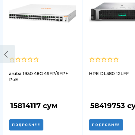
aruba 1930 48G 4SFP/SFP+
HPE DL380 12LFF
PoE
15814117
сум
58419753
с
ПОДРОБНЕЕ
ПОДРОБНЕЕ