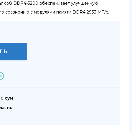
Rank x8 DDR4-3200 обеспечивает улучшенную
по сравнению с модулями памяти DDR4 2933 МТ/с.
ТЬ
00 сум
латно