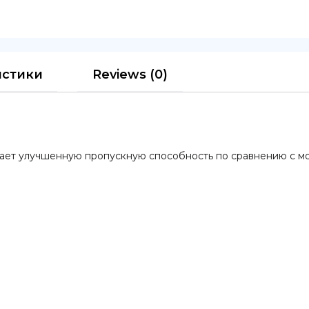
истики
Reviews (0)
вает улучшенную пропускную способность по сравнению с м