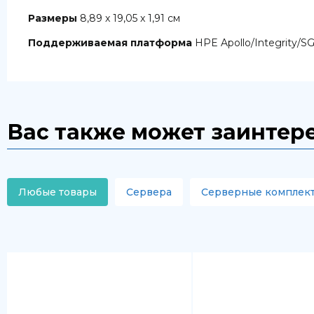
Размеры
8,89 x 19,05 x 1,91 см
Поддерживаемая платформа
HPE Apollo/Integrity/SG
Вас также может заинтер
Любые товары
Сервера
Серверные комплек