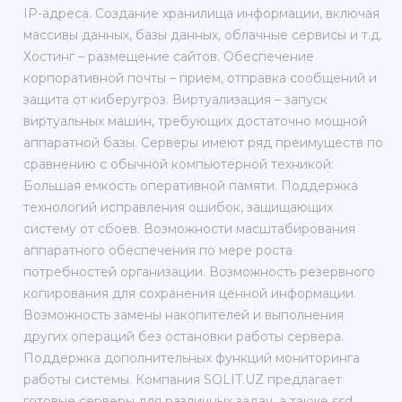
IP-адреса. Создание хранилища информации, включая
массивы данных, базы данных, облачные сервисы и т.д.
Хостинг – размещение сайтов. Обеспечение
корпоративной почты – прием, отправка сообщений и
защита от киберугроз. Виртуализация – запуск
виртуальных машин, требующих достаточно мощной
аппаратной базы. Серверы имеют ряд преимуществ по
сравнению с обычной компьютерной техникой:
Большая емкость оперативной памяти. Поддержка
технологий исправления ошибок, защищающих
систему от сбоев. Возможности масштабирования
аппаратного обеспечения по мере роста
потребностей организации. Возможность резервного
копирования для сохранения ценной информации.
Возможность замены накопителей и выполнения
других операций без остановки работы сервера.
Поддержка дополнительных функций мониторинга
работы системы. Компания SOLIT.UZ предлагает
готовые серверы для различных задач, а также ssd,