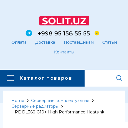
+998 95 158 55 55
Оплата
Доставка
Поставщикам
Статьи
Контакты
Каталог товаров
Home
Серверные комплектующие
Главная
Каталог товаров
Серверные радиаторы
Каталог товаров
HPE DL360 G10+ High Performance Heatsink