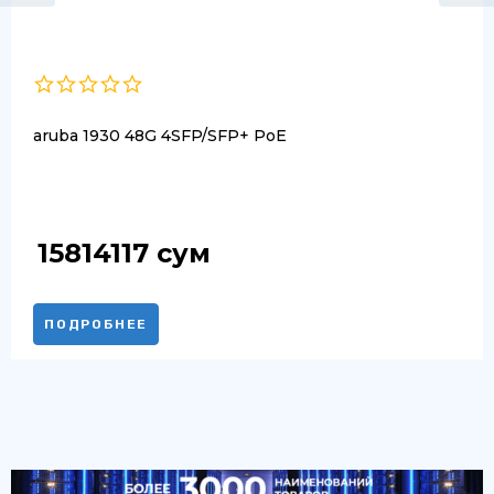
aruba 1930 48G 4SFP/SFP+ PoE
15814117
сум
ПОДРОБНЕЕ