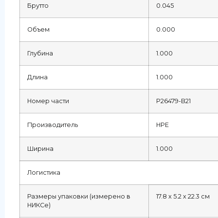
Брутто
0.045
Объем
0.000
Глубина
1.000
Длина
1.000
Номер части
P26479-B21
Производитель
HPE
Ширина
1.000
Логистика
Размеры упаковки (измерено в
17.8 x 5.2 x 22.3 см
НИКСе)