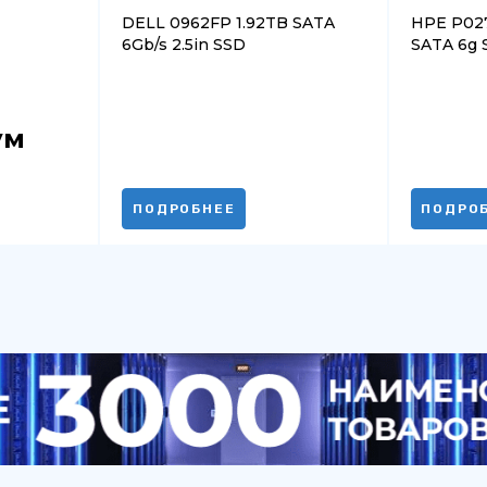
DELL 0962FP 1.92TB SATA
HPE P02
6Gb/s 2.5in SSD
SATA 6g S
ум
ПОДРОБНЕЕ
ПОДРО