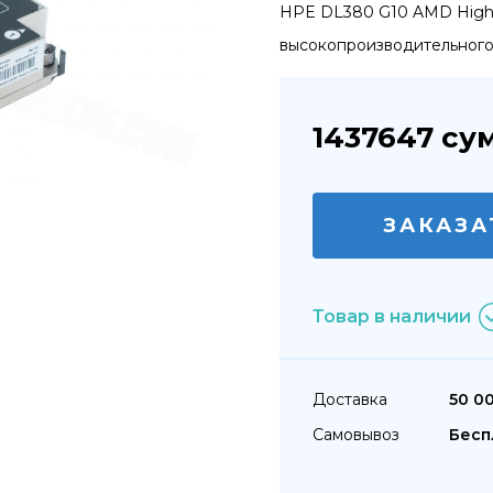
HPE DL380 G10 AMD High 
высокопроизводительного 
1437647
су
ЗАКАЗА
Товар в наличии
Доставка
50 0
Самовывоз
Бесп