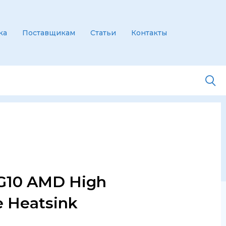
ка
Поставщикам
Статьи
Контакты
G10 AMD High
 Heatsink