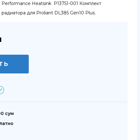
Performance Heatsink P13751-001 Комплект
радиатора для Proliant DL385 Gen10 Plus.
м
ТЬ
00 сум
латно