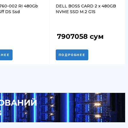
760-002 RI 480Gb
DELL BOSS CARD 2 x 480GB
ff DS Ssd
NVME SSD M.2 G15
7907058
сум
БНЕЕ
ПОДРОБНЕЕ