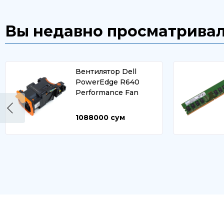
Вы недавно просматрива
Вентилятор Dell
PowerEdge R640
Performance Fan
1088000
сум