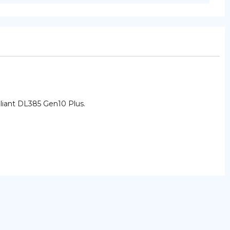
ant DL385 Gen10 Plus.