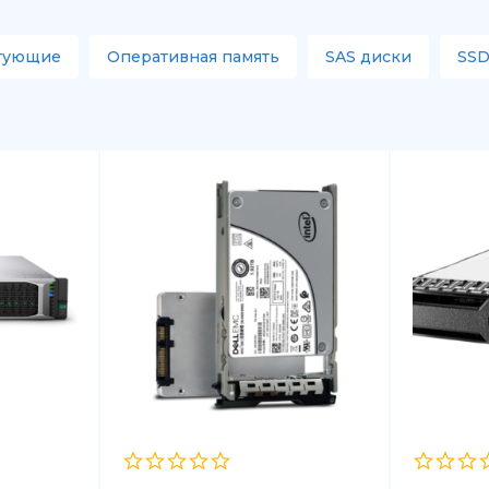
тующие
Оперативная память
SAS диски
SSD