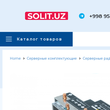
+998 95
Каталог товаров
Home
Серверные комплектующие
Серверные ра
Главная
Каталог товаров
Каталог товаров
Сервера
Системы хранения данных
Серверные комплектующие