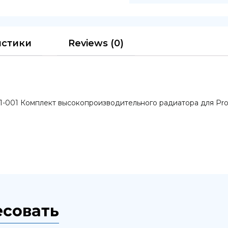
истики
Reviews (0)
001 Комплект высокопроизводительного радиатора для Proli
есовать