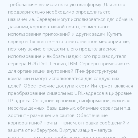
требованиям вычислительную платформу. Для этого
предварительно необходимо определить его
назначение. Серверы могут использоваться для обмена
данными, корпоративной почты, совместного
использования приложений и других задач. Купить
сервер в Ташкенте – это ответственное мероприятие,
поэтому важно определить его предполагаемое
использование и выбрать надежного производителя
сервера HPб Dell, Lenovo, IBM. Серверы применяются
для организации внутренней IT-инфраструктуры
компании и могут использоваться для следующих
целей: Обеспечение доступа к сети Интернет, включая
преобразование символьных URL-адресов в цифровые
IP-адреса. Создание хранилища информации, включая
массивы данных, базы данных, облачные сервисы и т.д.
Хостинг – размещение сайтов. Обеспечение
корпоративной почты – прием, отправка сообщений и
защита от киберугроз. Виртуализация – запуск
виртуальных машин, требующих достаточно мощной