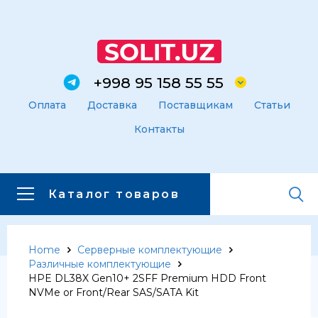
+998 95 158 55 55
Оплата
Доставка
Поставщикам
Статьи
Контакты
Каталог товаров
Home
Серверные комплектующие
Главная
Каталог товаров
Различные комплектующие
Каталог товаров
HPE DL38X Gen10+ 2SFF Premium HDD Front
NVMe or Front/Rear SAS/SATA Kit