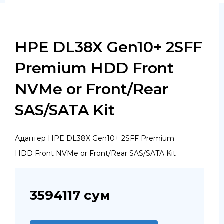
HPE DL38X Gen10+ 2SFF
Premium HDD Front
NVMe or Front/Rear
SAS/SATA Kit
Адаптер HPE DL38X Gen10+ 2SFF Premium
HDD Front NVMe or Front/Rear SAS/SATA Kit
3594117
сум