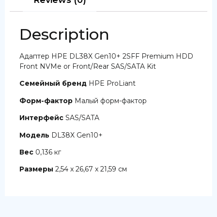
Description
Адаптер HPE DL38X Gen10+ 2SFF Premium HDD
Front NVMe or Front/Rear SAS/SATA Kit
Семейный бренд
HPE ProLiant
Форм-фактор
Малый форм-фактор
Интерфейс
SAS/SATA
Модель
DL38X Gen10+
Вес
0,136 кг
Размеры
2,54 x 26,67 x 21,59 см