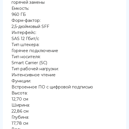
горячей замены
Емкость:
960 ГБ
Форм-фактор:
2,5-дюймовый SFF
Интерфейс:
SAS 12 Гбит/с
Тип штекера:
Горячее подключение
Тип носителя:
Smart Carrier (SC)
Тип рабочей нагрузки:
Интенсивное чтение
Функции:
Встроенное ПО с цифровой подписью
Высота:
12,70 см
Ширина:
22,86 см
Глубина:
17,78 см