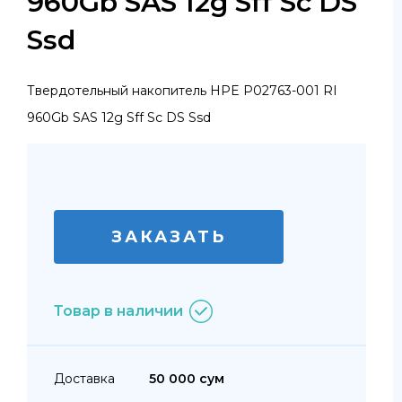
960Gb SAS 12g Sff Sc DS
Ssd
Твердотельный накопитель HPE P02763-001 RI
960Gb SAS 12g Sff Sc DS Ssd
ЗАКАЗАТЬ
Товар в наличии
Доставка
50 000 сум