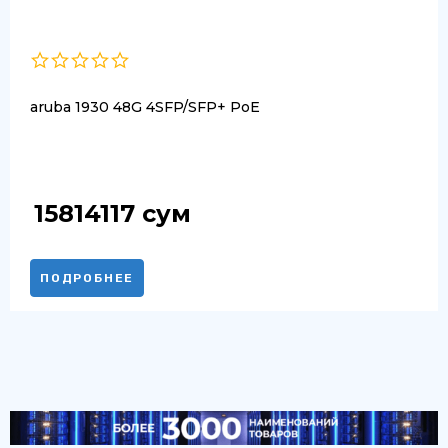
aruba 1930 48G 4SFP/SFP+ PoE
15814117
сум
ПОДРОБНЕЕ