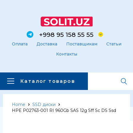
+998 95 158 55 55
Оплата
Доставка
Поставщикам
Статьи
Контакты
Каталог товаров
Home
SSD диски
Главная
Каталог товаров
HPE P02763-001 RI 960Gb SAS 12g Sff Sc DS Ssd
Каталог товаров