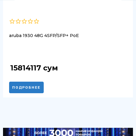
aruba 1930 48G 4SFP/SFP+ PoE
15814117
сум
ПОДРОБНЕЕ