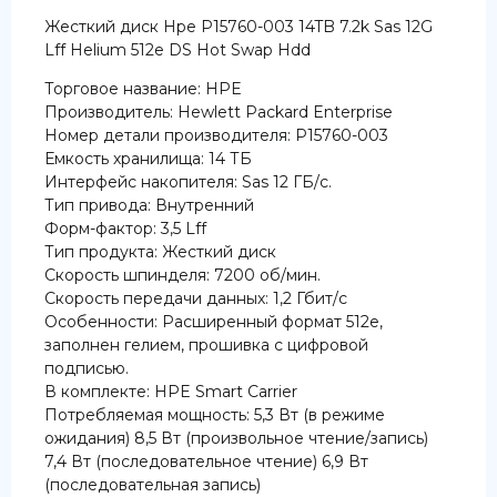
Жесткий диск Hpe P15760-003 14TB 7.2k Sas 12G
Lff Helium 512e DS Hot Swap Hdd
Торговое название: HPE
Производитель: Hewlett Packard Enterprise
Номер детали производителя: P15760-003
Емкость хранилища: 14 ТБ
Интерфейс накопителя: Sas 12 ГБ/с.
Тип привода: Внутренний
Форм-фактор: 3,5 Lff
Тип продукта: Жесткий диск
Скорость шпинделя: 7200 об/мин.
Скорость передачи данных: 1,2 Гбит/с
Особенности: Расширенный формат 512e,
заполнен гелием, прошивка с цифровой
подписью.
В комплекте: HPE Smart Carrier
Потребляемая мощность: 5,3 Вт (в режиме
ожидания) 8,5 Вт (произвольное чтение/запись)
7,4 Вт (последовательное чтение) 6,9 Вт
(последовательная запись)