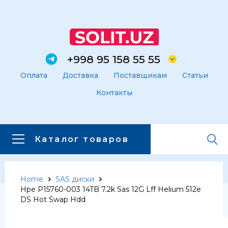
+998 95 158 55 55
Оплата
Доставка
Поставщикам
Статьи
Контакты
Каталог товаров
Home
SAS диски
Главная
Каталог товаров
Hpe P15760-003 14TB 7.2k Sas 12G Lff Helium 512e
Каталог товаров
DS Hot Swap Hdd