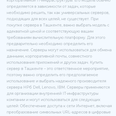
корпоративной IT-инфраструктуры. Его модель обычно
определяется в зависимости от задач, которые
необходимо решить, так как универсальных серверов,
подходящих для всех целей, не существует. При
покупке сервера в Ташкенте, важно выбрать модель с
адекватной ценой и соответствующую вашим
требованиям вычислительную платформу. Для этого
предварительно необходимо определить его
назначение. Серверы могут использоваться для обмена
данными, корпоративной почты, совместного
использования приложений и других задач. Купить
сервер в Ташкенте – это ответственное мероприятие,
поэтому важно определить его предполагаемое
использование и выбрать надежного производителя
сервера HPб Dell, Lenovo, IBM. Серверы применяются
для организации внутренней IT-инфраструктуры
компании и могут использоваться для следующих
целей: Обеспечение доступа к сети Интернет, включая
преобразование символьных URL-адресов в цифровые