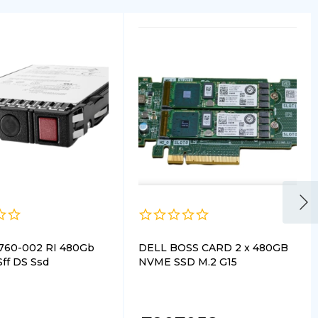
760-002 RI 480Gb
DELL BOSS CARD 2 x 480GB
ff DS Ssd
NVME SSD M.2 G15