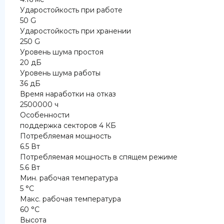
Ударостойкость при работе
50 G
Ударостойкость при хранении
250 G
Уровень шума простоя
20 дБ
Уровень шума работы
36 дБ
Время наработки на отказ
2500000 ч
Особенности
поддержка секторов 4 КБ
Потребляемая мощность
6.5 Вт
Потребляемая мощность в спящем режиме
5.6 Вт
Мин. рабочая температура
5 °C
Макс. рабочая температура
60 °C
Высота