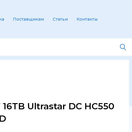
ка
Поставщикам
Статьи
Контакты
16TB Ultrastar DC HC550
DD