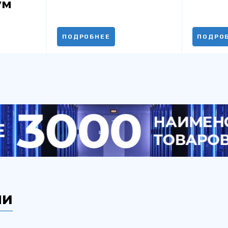
ум
ПОДРОБНЕЕ
ПОДРО
ли