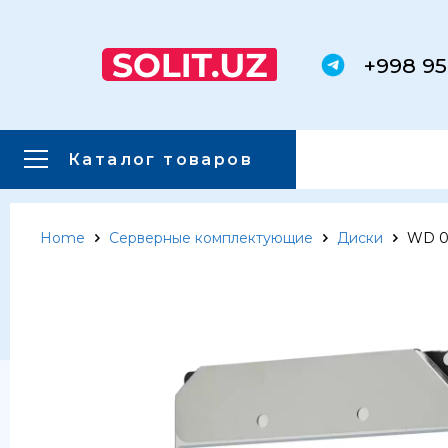
+998 95
Каталог товаров
Home
Серверные комплектующие
Диски
WD 0F
Главная
Каталог товаров
Каталог товаров
Сервера
Системы хранения данных
Серверные комплектующие