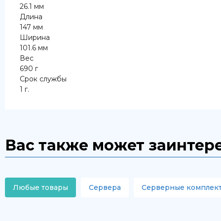
26.1 мм
Длина
147 мм
Ширина
101.6 мм
Вес
690 г
Срок службы
1 г.
Вас также может заинтер
Любые товары
Сервера
Серверные комплек