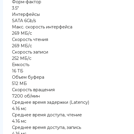
Форм-фактор
3.5″
Интерфейсы
SATA 6Gb/s
Макс. скорость интерфейса
269 МБ/с
Скорость чтения
269 МБ/с
Скорость записи
252 МБ/с
Емкость
16 ТБ
Объем буфера
512 МБ
Скорость вращения
7200 об/мин
Среднее время задержки (Latency)
4.16 мс
Среднее время доступа, чтение
4.16 мс
Среднее время доступа, запись
4.16 мс