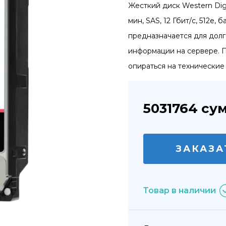
Жесткий диск Western Digit
мин, SAS, 12 Гбит/с, 512e,
предназначается для дол
информации на сервере. 
опираться на технические
5031764
су
ЗАКАЗА
Товар в наличии