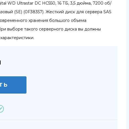
al WD Ultrastar DC HC550, 16 ТБ, 3,5 дюйма, 7200 об/
 базовый (SE) (0F38357). Жесткий диск для сервера SAS
говременного хранения большого объема
При выборе такого серверного диска вы должны
 характеристики.
м
ТЬ