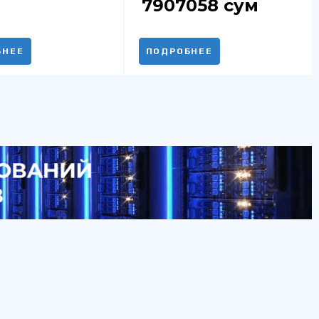
7907058
сум
БНЕЕ
ПОДРОБНЕЕ