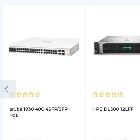
aruba 1930 48G 4SFP/SFP+
HPE DL380 12LFF
PoE