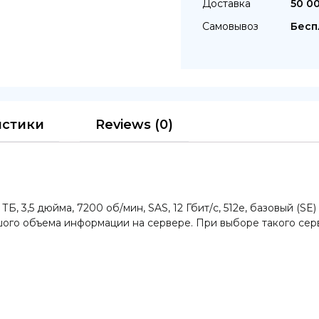
Доставка
50 0
Самовывоз
Бесп
истики
Reviews (0)
ТБ, 3,5 дюйма, 7200 об/мин, SAS, 12 Гбит/с, 512e, базовый (S
ого объема информации на сервере. При выборе такого сер