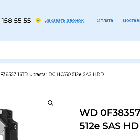
 158 55 55
Заказать звонок
Оплата
Достав
38357 16TB Ultrastar DC HC550 512e SAS HDD
WD 0F38357 
512e SAS H