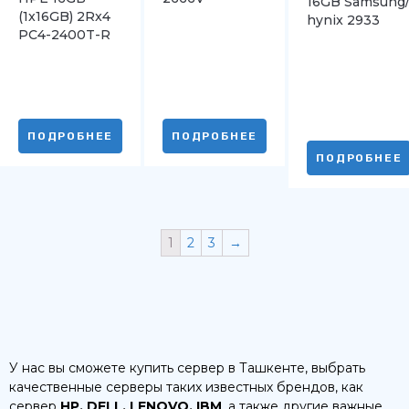
16GB Samsung
(1x16GB) 2Rx4
hynix 2933
PC4-2400T-R
DDR4 Reg
ПОДРОБНЕЕ
ПОДРОБНЕЕ
ПОДРОБНЕЕ
1
2
3
→
У нас вы сможете купить сервер в Ташкенте, выбрать
качественные серверы таких известных брендов, как
сервер
HP, DELL, LENOVO, IBM
, а также другие важные