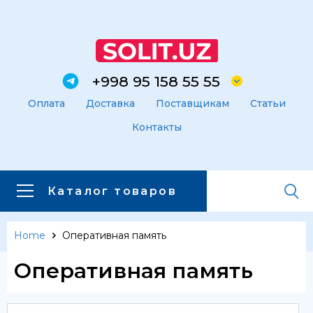
+998 95 158 55 55
Оплата
Доставка
Поставщикам
Статьи
Контакты
Каталог товаров
Home
Оперативная память
Главная
Каталог товаров
Оперативная память
Каталог товаров