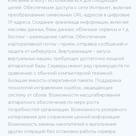
компании и могут использоваться для следующих
целей: Обеспечение доступа к сети Интернет, включая
преобразование символьных URL-адресов в цифровые
IP-адреса. Создание хранилища информации, включая
массивы данных, базы данных, облачные сервисы и т.д.
Хостинг – размещение сайтов. Обеспечение
корпоративной почты – прием, отправка сообщений и
защита от киберугроз. Виртуализация – запуск
виртуальных машин, требующих достаточно мощной
аппаратной базы. Серверы имеют ряд преимуществ по
сравнению с обычной компьютерной техникой:
Большая емкость оперативной памяти. Поддержка
технологий исправления ошибок, защищающих
систему от сбоев. Возможности масштабирования
аппаратного обеспечения по мере роста
потребностей организации. Возможность резервного
копирования для сохранения ценной информации.
Возможность замены накопителей и выполнения
других операций без остановки работы сервера.