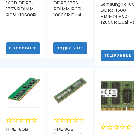
16GB DDR3-
DDR3-1333
Samsung 1x 16
1333 RDIMM
RDIMM PC3L-
DDR3-1600
PC3L-10600R
10600R Dual
RDIMM PC3-
Dual Rank x4
Rank x4
12800R Dual R
x4
ПОДРОБНЕЕ
ПОДРОБНЕЕ
ПОДРОБНЕЕ
HPE 16GB
HPE 8GB