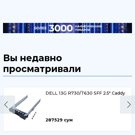
Вы недавно
просматривали
DELL 13G R730/T630 SFF 2.5″ Caddy
287529
сум