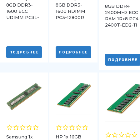
8GB DDR3-
8GB DDR3-
8GB DDR4
1600 ECC
1600 RDIMM
2400MHz ECC
UDIMM PC3L-
PC3-12800R
RAM 1Rx8 PC4
12800E Dual
Dual Rank x4
2400T-ED2-11
Rank x8
HMA81GU7AFR
UH UDIMM
ПОДРОБНЕЕ
ПОДРОБНЕЕ
ПОДРОБНЕЕ
Samsung 1x
HP 1x 16GB