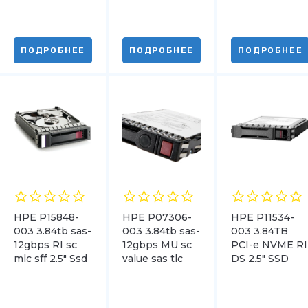
ПОДРОБНЕЕ
ПОДРОБНЕЕ
ПОДРОБНЕЕ
HPE P15848-
HPE P07306-
HPE P11534-
003 3.84tb sas-
003 3.84tb sas-
003 3.84TB
12gbps RI sc
12gbps MU sc
PCI-e NVME RI
mlc sff 2.5″ Ssd
value sas tlc
DS 2.5″ SSD
2.5″ Ssd