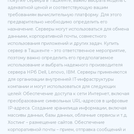
покупке сервера в Ташкенте, важно выбрать модель с
адекватной ценой и соответствующую вашим
требованиям вычислительную платформу. Для этого
предварительно необходимо определить его
назначение. Серверы могут использоваться для обмена
данными, корпоративной почты, совместного
использования приложений и других задач. Купить
сервер в Ташкенте – это ответственное мероприятие,
поэтому важно определить его предполагаемое
использование и выбрать надежного производителя
сервера HPб Dell, Lenovo, IBM. Серверы применяются
для организации внутренней IT-инфраструктуры
компании и могут использоваться для следующих
целей: Обеспечение доступа к сети Интернет, включая
преобразование символьных URL-адресов в цифровые
IP-адреса. Создание хранилища информации, включая
массивы данных, базы данных, облачные сервисы и т.д.
Хостинг – размещение сайтов. Обеспечение
корпоративной почты – прием, отправка сообщений и