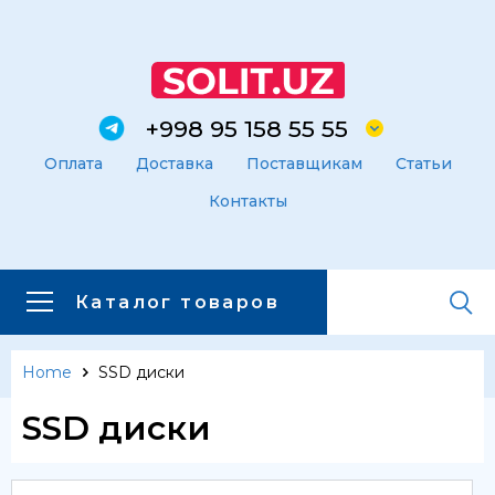
+998 95 158 55 55
Оплата
Доставка
Поставщикам
Статьи
Контакты
Каталог товаров
Home
SSD диски
Главная
Каталог товаров
SSD диски
Каталог товаров