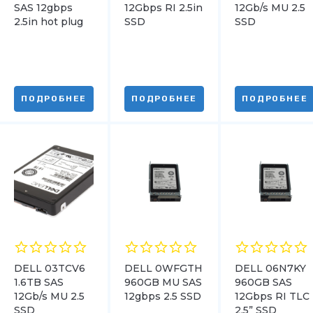
SAS 12gbps
12Gbps RI 2.5in
12Gb/s MU 2.5
2.5in hot plug
SSD
SSD
SSD
ПОДРОБНЕЕ
ПОДРОБНЕЕ
ПОДРОБНЕЕ
DELL 03TCV6
DELL 0WFGTH
DELL 06N7KY
1.6TB SAS
960GB MU SAS
960GB SAS
12Gb/s MU 2.5
12gbps 2.5 SSD
12Gbps RI TLC
SSD
2.5” SSD