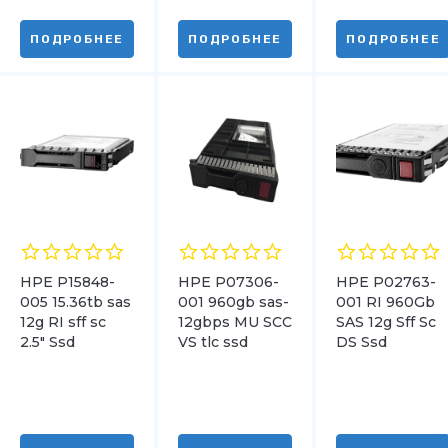
ПОДРОБНЕЕ
ПОДРОБНЕЕ
ПОДРОБНЕЕ
HPE P15848-
HPE P07306-
HPE P02763-
005 15.36tb sas
001 960gb sas-
001 RI 960Gb
12g RI sff sc
12gbps MU SCC
SAS 12g Sff Sc
2.5″ Ssd
VS tlc ssd
DS Ssd