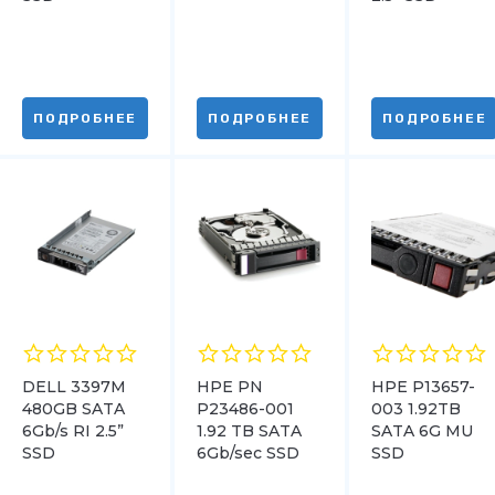
ПОДРОБНЕЕ
ПОДРОБНЕЕ
ПОДРОБНЕЕ
DELL 3397M
HPE PN
HPE P13657-
480GB SATA
P23486-001
003 1.92TB
6Gb/s RI 2.5”
1.92 TB SATA
SATA 6G MU
SSD
6Gb/sec SSD
SSD