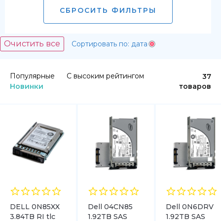
СБРОСИТЬ ФИЛЬТРЫ
Очистить все
Сортировать по: дата
Популярные
С высоким рейтингом
37
Новинки
товаров
DELL 0N85XX
Dell 04CN85
Dell 0N6DRV
3.84TB RI tlc
1.92TB SAS
1.92TB SAS