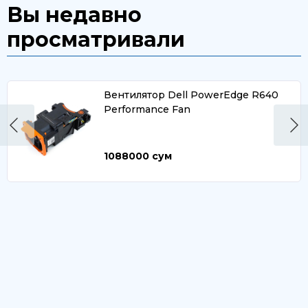
Вы недавно
просматривали
Вентилятор Dell PowerEdge R640
Performance Fan
1088000
сум